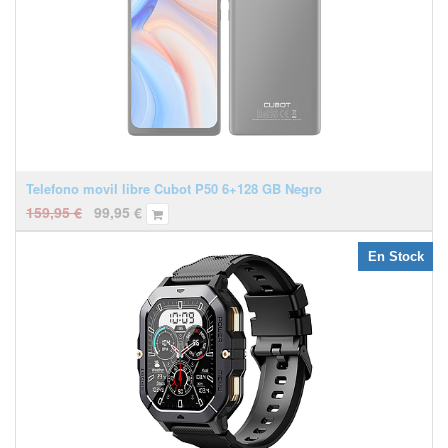
Telefono movil libre Cubot P50 6+128 GB Negro
159,95
€
99,95
€
En Stock