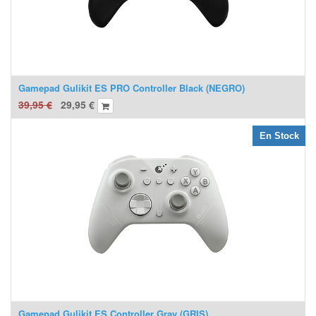
Gamepad Gulikit ES PRO Controller Black (NEGRO)
39,95
€
29,95
€
En Stock
Gamepad Gulikit ES Controller Gray (GRIS)