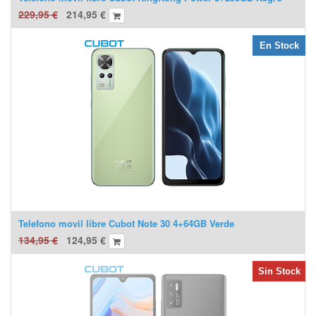
229,95
€
214,95
€
En Stock
Telefono movil libre Cubot Note 30 4+64GB Verde
134,95
€
124,95
€
Sin Stock