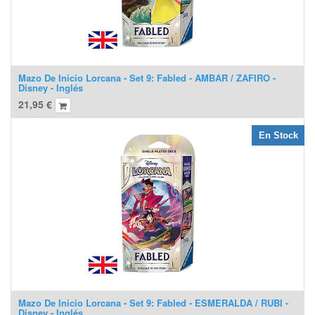
Mazo De Inicio Lorcana - Set 9: Fabled - AMBAR / ZAFIRO -
Disney - Inglés
21,95
€
En Stock
Mazo De Inicio Lorcana - Set 9: Fabled - ESMERALDA / RUBI -
Disney - Inglés