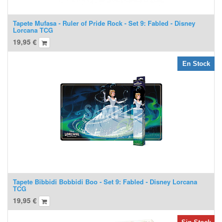
Tapete Mufasa - Ruler of Pride Rock - Set 9: Fabled - Disney
Lorcana TCG
19,95
€
En Stock
Tapete Bibbidi Bobbidi Boo - Set 9: Fabled - Disney Lorcana
TCG
19,95
€