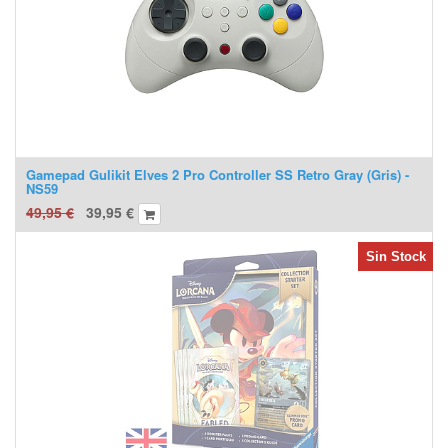
Gamepad Gulikit Elves 2 Pro Controller SS Retro Gray (Gris) -
NS59
49,95
€
39,95
€
Sin Stock