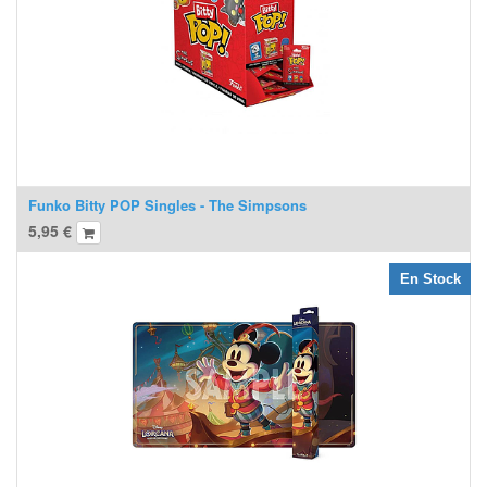
Funko Bitty POP Singles - The Simpsons
5,95
€
En Stock