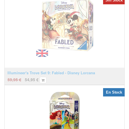
Sin Stock
Illumineer's Trove Set 9: Fabled - Disney Lorcana
59,95
€
54,95
€
En Stock