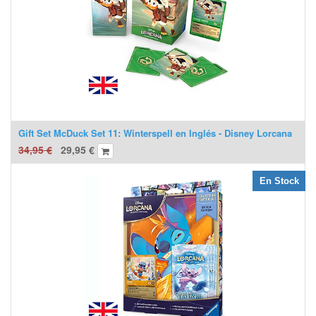
Gift Set McDuck Set 11: Winterspell en Inglés - Disney Lorcana
34,95
€
29,95
€
En Stock