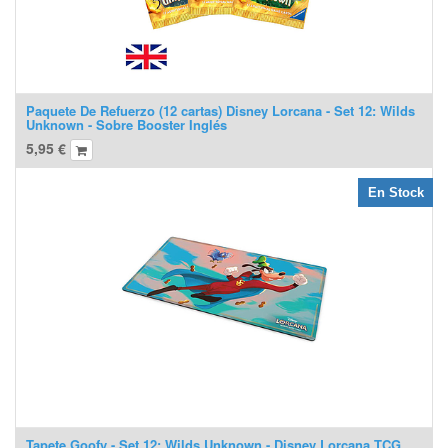
Paquete De Refuerzo (12 cartas) Disney Lorcana - Set 12: Wilds
Unknown - Sobre Booster Inglés
5,95
€
En Stock
Tapete Goofy - Set 12: Wilds Unknown - Disney Lorcana TCG