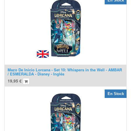
En Stock
Mazo De Inicio Lorcana - Set 10: Whispers in the Well - AMBAR
/ ESMERALDA - Disney - Inglés
19,95
€
En Stock