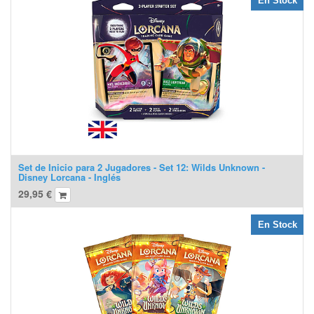
En Stock
Set de Inicio para 2 Jugadores - Set 12: Wilds Unknown -
Disney Lorcana - Inglés
29,95
€
En Stock