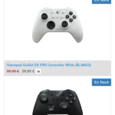
En Stock
Gamepad Gulikit ES PRO Controller White (BLANCO)
39,95
€
29,95
€
En Stock