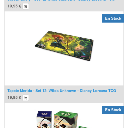
19,95
€
En Stock
Tapete Merida - Set 12: Wilds Unknown - Disney Lorcana TCG
19,95
€
En Stock