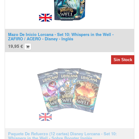
Mazo De Inicio Lorcana - Set 10: Whispers in the Well -
ZAFIRO / ACERO - Disney - Inglés
19,95
€
Sin Stock
Paquete De Refuerzo (12 cartas) Disney Lorcana - Set 10:
Whispers in the Well - Sobre Booster Inglés