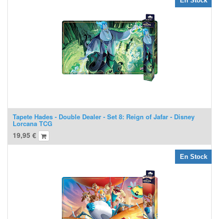
En Stock
Tapete Hades - Double Dealer - Set 8: Reign of Jafar - Disney
Lorcana TCG
19,95
€
En Stock