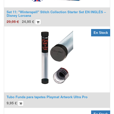
Set 11: "Winterspell" Stitch Collection Starter Set EN INGLÉS –
Disney Lorcana
29,95
€
24,95
€
En Stock
Tubo Funda para tapetes Playmat Artwork Ultra Pro
9,95
€