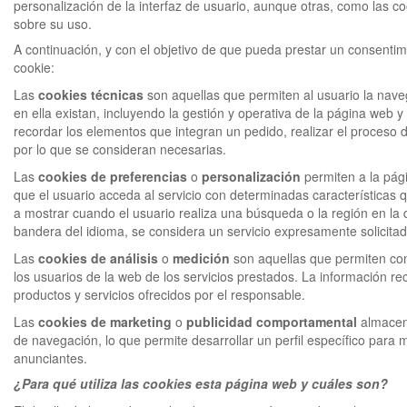
personalización de la interfaz de usuario, aunque otras, como las c
sobre su uso.
A continuación, y con el objetivo de que pueda prestar un consentim
cookie:
Las
cookies técnicas
son aquellas que permiten al usuario la naveg
en ella existan, incluyendo la gestión y operativa de la página web y 
recordar los elementos que integran un pedido, realizar el proces
por lo que se consideran necesarias.
Las
cookies de preferencias
o
personalización
permiten a la pág
que el usuario acceda al servicio con determinadas características 
a mostrar cuando el usuario realiza una búsqueda o la región en la q
bandera del idioma, se considera un servicio expresamente solicita
Las
cookies de análisis
o
medición
son aquellas que permiten comp
los usuarios de la web de los servicios prestados. La información reco
productos y servicios ofrecidos por el responsable.
Las
cookies de marketing
o
publicidad comportamental
almacena
de navegación, lo que permite desarrollar un perfil específico para m
anunciantes.
¿Para qué utiliza las cookies esta página web y cuáles son?