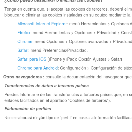
¿Cómo puedo desactivar o eliminar las cookies?
Tenga en cuenta que, si acepta las cookies de terceros, deberá elim
bloquear o eliminar las cookies instaladas en su equipo mediante la
Microsoft Internet Explorer
: menú Herramientas > Opciones de
Firefox
: menú Herramientas > Opciones > Privacidad > Cooki
Chrome
: menú Opciones > Opciones avanzadas > Privacidad
Safari:
menú Preferencias/Privacidad.
Safari para IOS
(iPhone y iPad): Opción Ajustes > Safari
Chrome para Android
: Configuración > Configuración de siti
Otros navegadores
:
consulte la documentación del navegador que 
Transferencias de datos a terceros países
Puedes informarte de las transferencias a terceros países que, en su 
enlaces facilitados en el apartado “Cookies de terceros”).
Elaboración de perfiles
No
se elaborará ningún tipo de “perfil” en base a la información facilita