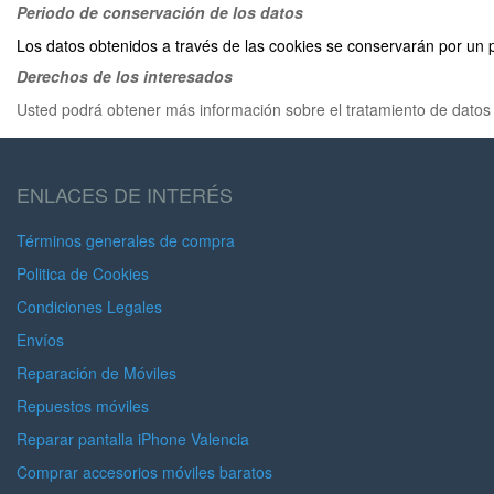
Periodo de conservación de los datos
Los datos obtenidos a través de las cookies se conservarán por un
Derechos de los interesados
Usted podrá obtener más información sobre el tratamiento de datos
ENLACES DE INTERÉS
Términos generales de compra
Politica de Cookies
Condiciones Legales
Envíos
Reparación de Móviles
Repuestos móviles
Reparar pantalla iPhone Valencia
Comprar accesorios móviles baratos