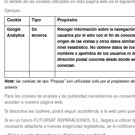
El detalle de las cookies utilizadas en esta página web es el siguient
Ejemplo:
Cookie
Tipo
Propósito
Google
De
Recoger información sobre la navegación
Analytics
terceros
usuarios por el sitio con el fin de conocer
origen de las visitas y otros datos simila
nivel estadístico. No obtiene datos de los
nombres o apellidos de los usuarios ni d
dirección postal concreta desde donde s
conectan.
Nota:
las cookies de tipo “Propias” son utilizadas sólo por el propietario 
anterior.
Para las cookies de análisis y de publicidad necesitamos su consen
acceder a nuestra página web.
Si desactiva las cookies, podrá seguir accediendo a la web pero pu
Si en un futuro FUTURSAT REPARACIONES, S.L. llegara a utilizar tip
necesario adaptarla a nuevas exigencias legislativas, se lo notificar