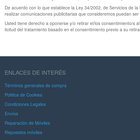
De acuerdo con lo que establece la Ley 34/2002, de Servicios de la 
realizar comunicaciones publicitarias que consideremos puedan ser d
Usted tiene derecho a oponerse y/o retirar el/los consentimiento/s a
licitud del tratamiento basado en el consentimiento previo a su retir
ENLACES DE INTERÉS
Términos generales de compra
Politica de Cookies
Condiciones Legales
Envíos
Reparación de Móviles
Repuestos móviles