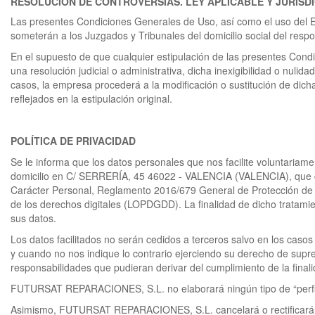
RESOLUCIÓN
DE CONTROVERSIAS. LEY APLICABLE Y JURISD
Las presentes Condiciones Generales de Uso, así como el uso del Esp
someterán a los Juzgados y Tribunales del domicilio social del respo
En el supuesto de que cualquier estipulación de las presentes Condi
una resolución judicial o administrativa, dicha inexigibilidad o nul
casos, la empresa procederá a la modificación o sustitución de dicha 
reflejados en la estipulación original.
POLÍTICA DE PRIVACIDAD
Se le informa que los datos personales que nos facilite voluntaria
domicilio en C/ SERRERÍA, 45 46022 - VALENCIA (VALENCIA), que cu
Carácter Personal, Reglamento 2016/679 General de Protección de D
de los derechos digitales (LOPDGDD). La finalidad de dicho tratamien
sus datos.
Los datos facilitados no serán cedidos a terceros salvo en los casos
y cuando no nos indique lo contrario ejerciendo su derecho de supre
responsabilidades que pudieran derivar del cumplimiento de la final
FUTURSAT REPARACIONES, S.L. no elaborará ningún tipo de “perfil”,
Asimismo, FUTURSAT REPARACIONES, S.L. cancelará o rectificará los