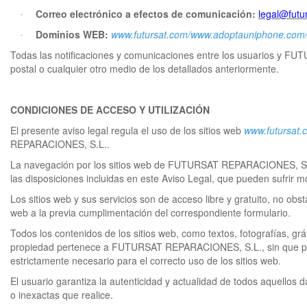
Correo electrónico a efectos de comunicación:
legal@futu
·
Dominios WEB:
www.futursat.com/www.adoptauniphone.com
·
Todas las notificaciones y comunicaciones entre los usuarios y FU
postal o cualquier otro medio de los detallados anteriormente.
CONDICIONES DE ACCESO Y UTILIZACIÓN
El presente aviso legal regula el uso de los sitios web
www.futursat
REPARACIONES, S.L..
La navegación por los sitios web de FUTURSAT REPARACIONES, S.L. a
las disposiciones incluidas en este Aviso Legal, que pueden sufrir m
Los sitios web y sus servicios son de acceso libre y gratuito, no o
web a la previa cumplimentación del correspondiente formulario.
Todos los contenidos de los sitios web, como textos, fotografías, gr
propiedad pertenece a FUTURSAT REPARACIONES, S.L., sin que pued
estrictamente necesario para el correcto uso de los sitios web.
El usuario garantiza la autenticidad y actualidad de todos aquell
o inexactas que realice.