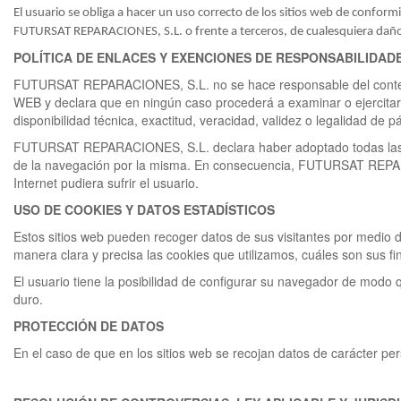
El usuario se obliga a hacer un uso correcto de los sitios web de conformid
FUTURSAT REPARACIONES, S.L. o frente a terceros, de cualesquiera daño
POLÍTICA DE ENLACES Y EXENCIONES DE RESPONSABILIDAD
FUTURSAT REPARACIONES, S.L. no se hace responsable del contenid
WEB y declara que en ningún caso procederá a examinar o ejercitar 
disponibilidad técnica, exactitud, veracidad, validez o legalidad de
FUTURSAT REPARACIONES, S.L. declara haber adoptado todas las me
de la navegación por la misma. En consecuencia, FUTURSAT REPARA
Internet pudiera sufrir el usuario.
USO DE COOKIES Y DATOS ESTADÍSTICOS
Estos sitios web pueden recoger datos de sus visitantes por medio
manera clara y precisa las cookies que utilizamos, cuáles son sus f
El usuario tiene la posibilidad de configurar su navegador de modo q
duro.
PROTECCIÓN DE DATOS
En el caso de que en los sitios web se recojan datos de carácter pe