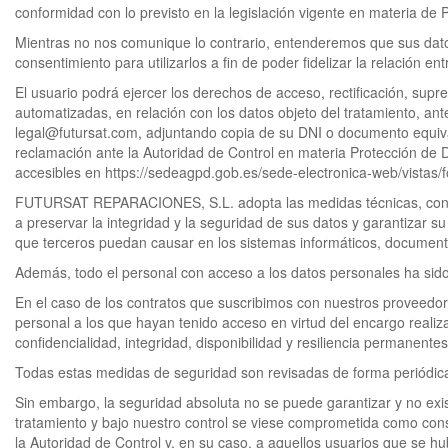
conformidad con lo previsto en la legislación vigente en materia de
Mientras no nos comunique lo contrario, entenderemos que sus dato
consentimiento para utilizarlos a fin de poder fidelizar la relación ent
El usuario podrá ejercer los derechos de acceso, rectificación, supre
automatizadas, en relación con los datos objeto del tratamiento, an
legal@futursat.com, adjuntando copia de su DNI o documento equival
reclamación ante la Autoridad de Control en materia Protección de 
accesibles en https://sedeagpd.gob.es/sede-electronica-web/vistas
FUTURSAT REPARACIONES, S.L. adopta las medidas técnicas, controle
a preservar la integridad y la seguridad de sus datos y garantizar 
que terceros puedan causar en los sistemas informáticos, documentos
Además, todo el personal con acceso a los datos personales ha sido
En el caso de los contratos que suscribimos con nuestros proveedore
personal a los que hayan tenido acceso en virtud del encargo realiz
confidencialidad, integridad, disponibilidad y resiliencia permanente
Todas estas medidas de seguridad son revisadas de forma periódica 
Sin embargo, la seguridad absoluta no se puede garantizar y no exi
tratamiento y bajo nuestro control se viese comprometida como cons
la Autoridad de Control y, en su caso, a aquellos usuarios que se 