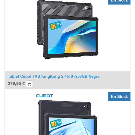
En Stock
Tablet Cubot TAB KingKong 2 4G 8+256GB Negra
279,95
€
En Stock