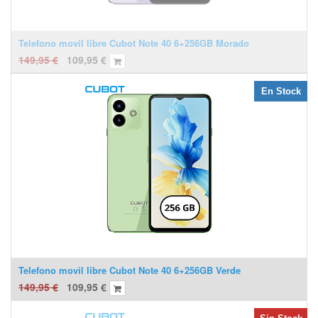
Telefono movil libre Cubot Note 40 6+256GB Morado
149,95
€
109,95
€
En Stock
Telefono movil libre Cubot Note 40 6+256GB Verde
149,95
€
109,95
€