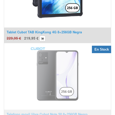
Tablet Cubot TAB KingKong 4G 8+256GB Negra
229,95
€
219,95
€
En Stock
Telefono movil libre Cubot Note 50 8+256GB Negro