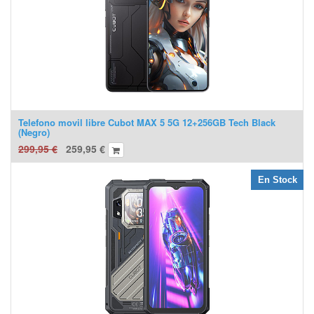
Telefono movil libre Cubot MAX 5 5G 12+256GB Tech Black
(Negro)
299,95
€
259,95
€
En Stock