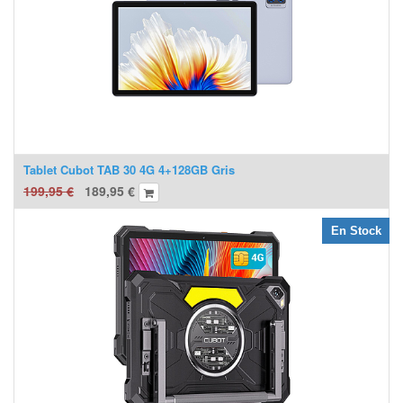
Tablet Cubot TAB 30 4G 4+128GB Gris
199,95
€
189,95
€
En Stock