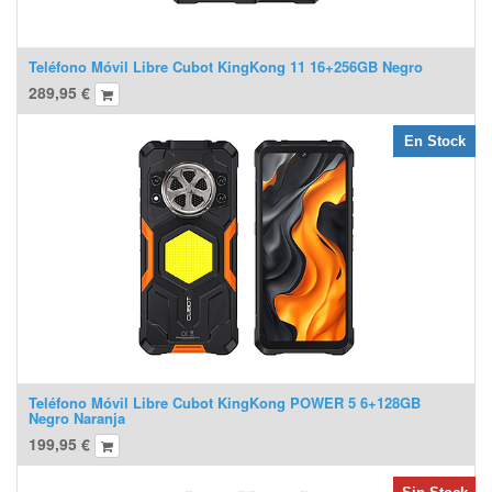
Teléfono Móvil Libre Cubot KingKong 11 16+256GB Negro
289,95
€
En Stock
Teléfono Móvil Libre Cubot KingKong POWER 5 6+128GB
Negro Naranja
199,95
€