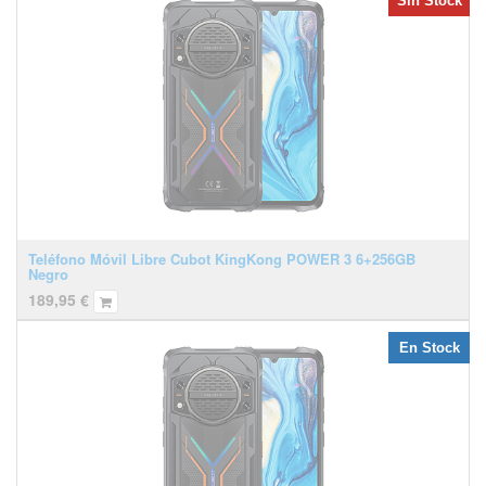
Sin Stock
Teléfono Móvil Libre Cubot KingKong POWER 3 6+256GB
Negro
189,95
€
En Stock