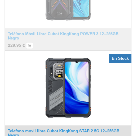
Teléfono Móvil Libre Cubot KingKong POWER 3 12+256GB
Negro
229,95
€
En Stock
Telefono movil libre Cubot KingKong STAR 2 5G 12+256GB
Negro