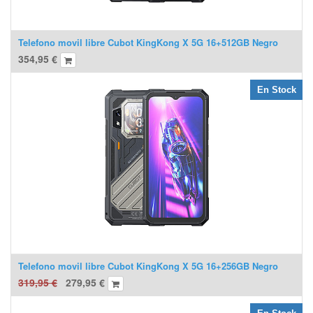
Telefono movil libre Cubot KingKong X 5G 16+512GB Negro
354,95
€
En Stock
Telefono movil libre Cubot KingKong X 5G 16+256GB Negro
319,95
€
279,95
€