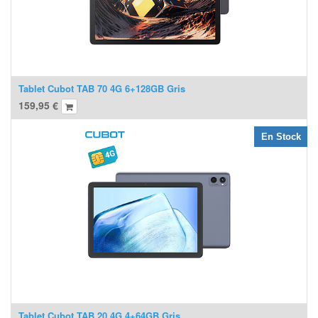
Tablet Cubot TAB 70 4G 6+128GB Gris
159,95
€
En Stock
Tablet Cubot TAB 20 4G 4+64GB Gris