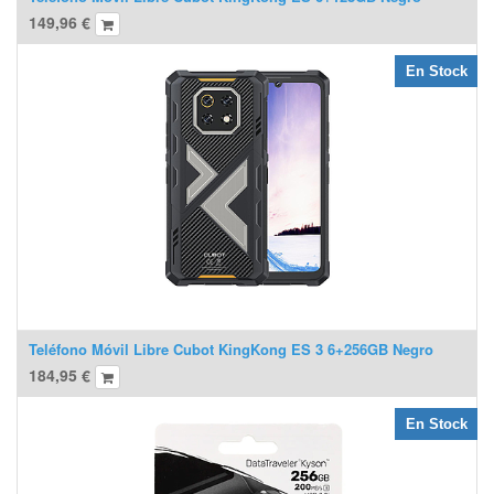
149,96
€
En Stock
Teléfono Móvil Libre Cubot KingKong ES 3 6+256GB Negro
184,95
€
En Stock