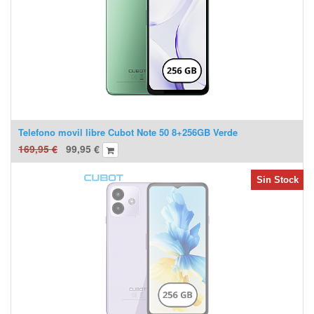
Telefono movil libre Cubot Note 50 8+256GB Verde
169,95
€
99,95
€
Sin Stock