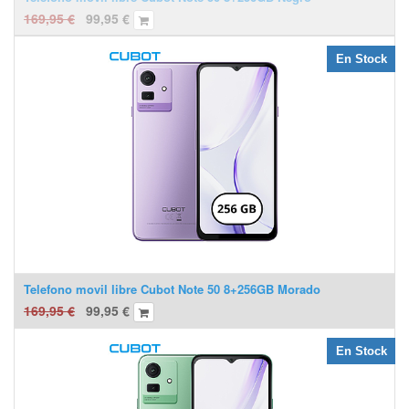
169,95
€
99,95
€
En Stock
Telefono movil libre Cubot Note 50 8+256GB Morado
169,95
€
99,95
€
En Stock