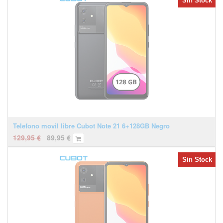
Sin Stock
Telefono movil libre Cubot Note 21 6+128GB Negro
129,95
€
89,95
€
Sin Stock