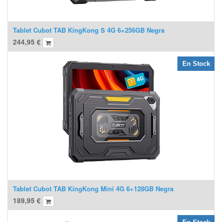
Tablet Cubot TAB KingKong S 4G 6+256GB Negra
244,95
€
En Stock
Tablet Cubot TAB KingKong Mini 4G 6+128GB Negra
189,95
€