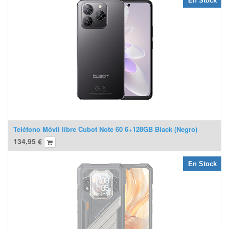
En Stock
Teléfono Móvil libre Cubot Note 60 6+128GB Black (Negro)
134,95
€
En Stock