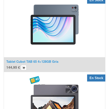
En Stock
Tablet Cubot TAB 65 4+128GB Gris
144,95
€
En Stock