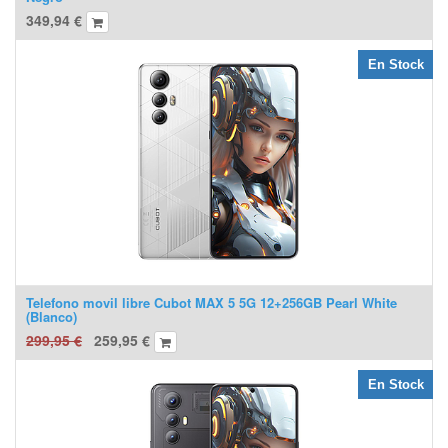
349,94
€
En Stock
Telefono movil libre Cubot MAX 5 5G 12+256GB Pearl White
(Blanco)
299,95
€
259,95
€
En Stock