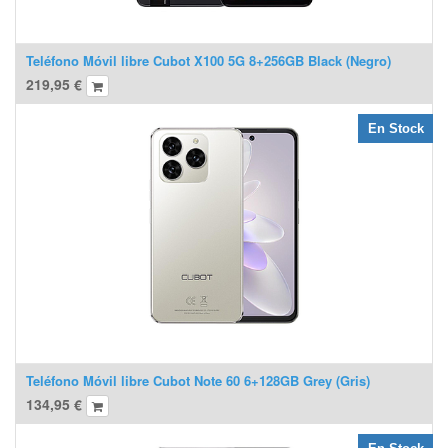
Teléfono Móvil libre Cubot X100 5G 8+256GB Black (Negro)
219,95
€
En Stock
Teléfono Móvil libre Cubot Note 60 6+128GB Grey (Gris)
134,95
€