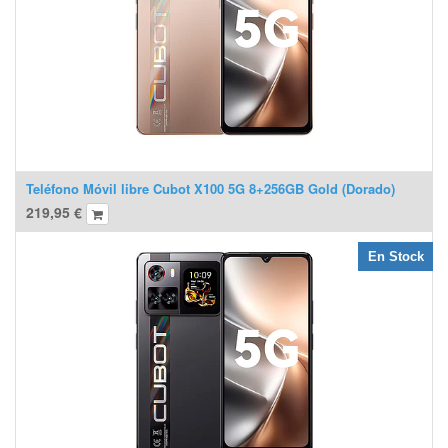
Teléfono Móvil libre Cubot X100 5G 8+256GB Gold (Dorado)
219,95
€
En Stock