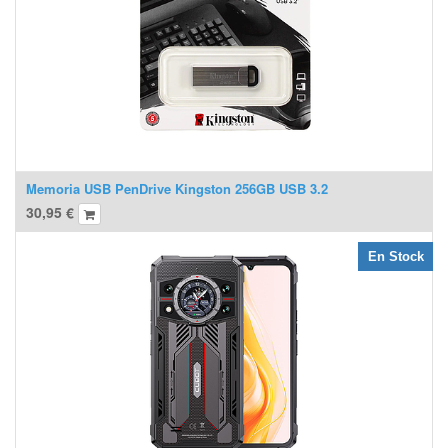
Memoria USB PenDrive Kingston 256GB USB 3.2
30,95
€
En Stock