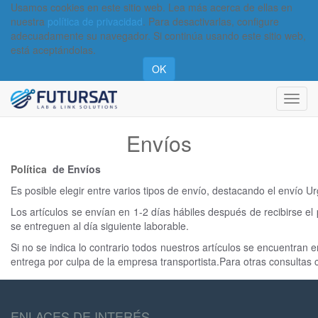
Usamos cookies en este sitio web. Lea más acerca de ellas en
nuestra
política de privacidad
. Para desactivarlas, configure
adecuadamente su navegador. Si continúa usando este sitio web,
está aceptándolas.
OK
Activa
naveg
Envíos
Política
de Envíos
Es posible elegir entre varios tipos de envío, destacando el envío U
Los artículos se envían en 1-2 días hábiles después de recibirse e
se entreguen al día siguiente laborable.
Si no se indica lo contrario todos nuestros artículos se encuentra
entrega por culpa de la empresa transportista.Para otras consultas c
ENLACES DE INTERÉS