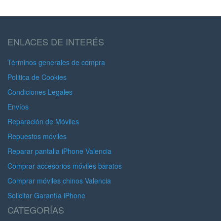
ENLACES DE INTERÉS
Términos generales de compra
Politica de Cookies
Condiciones Legales
Envíos
Reparación de Móviles
Repuestos móviles
Reparar pantalla iPhone Valencia
Comprar accesorios móviles baratos
Comprar móviles chinos Valencia
Solicitar Garantía iPhone
CATEGORÍAS