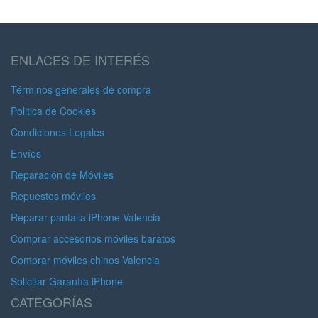
ENLACES DE INTERÉS
Términos generales de compra
Politica de Cookies
Condiciones Legales
Envíos
Reparación de Móviles
Repuestos móviles
Reparar pantalla iPhone Valencia
Comprar accesorios móviles baratos
Comprar móviles chinos Valencia
Solicitar Garantía iPhone
CATEGORÍAS