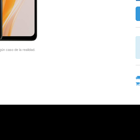
gún caso de la realidad.