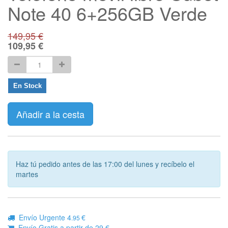
Note 40 6+256GB Verde
149,95
€
109,95
€
En Stock
Añadir a la cesta
Haz tú pedido antes de las 17:00 del lunes y recíbelo el
martes
Envío Urgente 4
€
.95
Envío Gratis a partir de 29 €