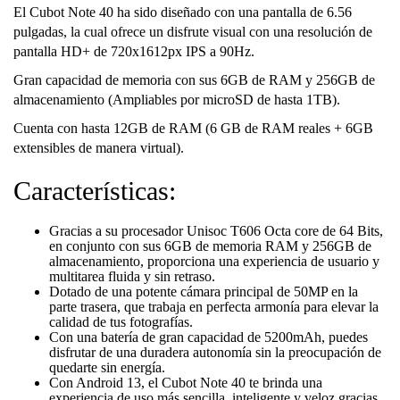
El Cubot Note 40 ha sido diseñado con una pantalla de 6.56
pulgadas, la cual ofrece un disfrute visual con una resolución de
pantalla HD+ de 720x1612px IPS a 90Hz.
Gran capacidad de memoria con sus 6GB de RAM y 256GB de
almacenamiento (Ampliables por microSD de hasta 1TB).
Cuenta con hasta 12GB de RAM (6 GB de RAM reales + 6GB
extensibles de manera virtual).
Características:
Gracias a su procesador Unisoc T606 Octa core de 64 Bits,
en conjunto con sus 6GB de memoria RAM y 256GB de
almacenamiento, proporciona una experiencia de usuario y
multitarea fluida y sin retraso.
Dotado de una potente cámara principal de 50MP en la
parte trasera, que trabaja en perfecta armonía para elevar la
calidad de tus fotografías.
Con una batería de gran capacidad de 5200mAh, puedes
disfrutar de una duradera autonomía sin la preocupación de
quedarte sin energía.
Con Android 13, el Cubot Note 40 te brinda una
experiencia de uso más sencilla, inteligente y veloz gracias