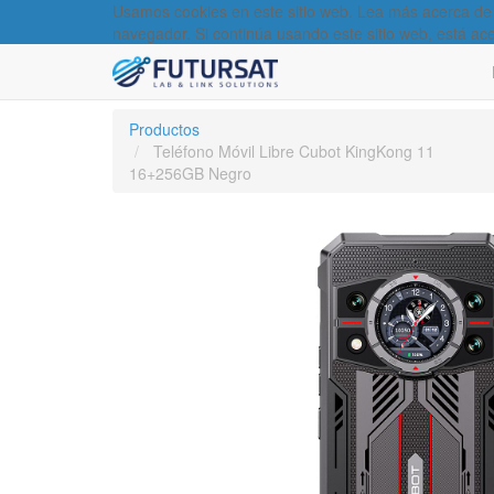
Usamos cookies en este sitio web. Lea más acerca de
navegador. Si continúa usando este sitio web, está ac
Productos
Teléfono Móvil Libre Cubot KingKong 11
16+256GB Negro