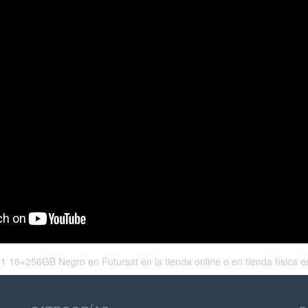
16+256GB Negro en Futursat en la tienda online o en tienda física en