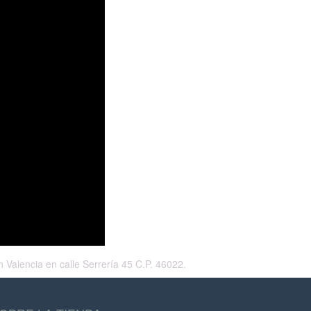
 Valencia en calle Serrería 45 C.P. 46022.