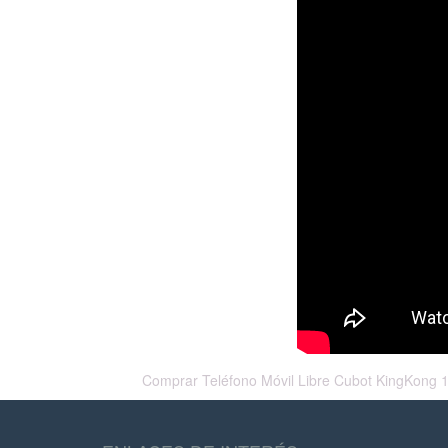
Comprar Teléfono Móvil Libre Cubot KingKong 11 