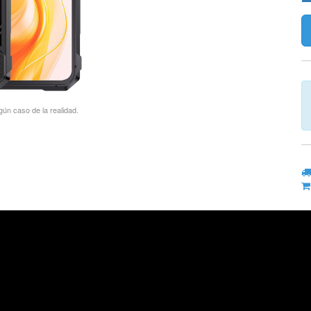
gún caso de la realidad.