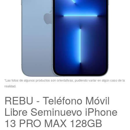
*Las fotos de algunos productos son orientativas, pudiendo variar en algún caso de la
realidad.
REBU - Teléfono Móvil
Libre Seminuevo iPhone
13 PRO MAX 128GB