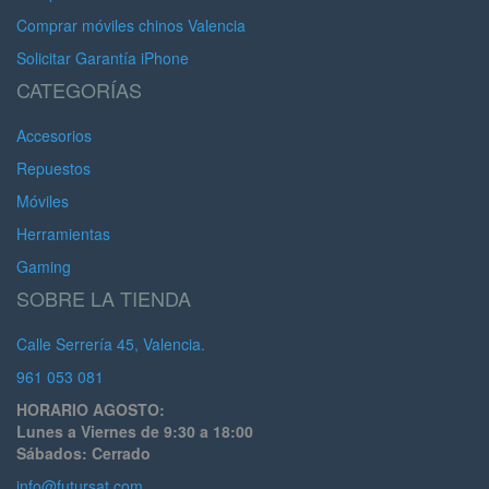
Comprar móviles chinos Valencia
Solicitar Garantía iPhone
CATEGORÍAS
Accesorios
Repuestos
Móviles
Herramientas
Gaming
SOBRE LA TIENDA
Calle Serrería 45, Valencia.
961 053 081
HORARIO AGOSTO:
Lunes a Viernes de 9:30 a 18:00
Sábados: Cerrado
info@futursat.com