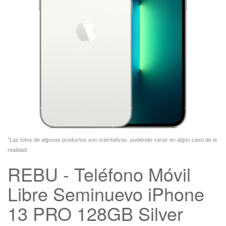
*Las fotos de algunos productos son orientativas, pudiendo variar en algún caso de la
realidad.
REBU - Teléfono Móvil
Libre Seminuevo iPhone
13 PRO 128GB Silver