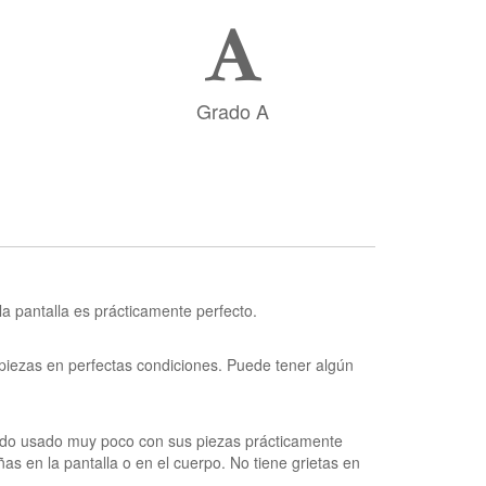
Grado A
la pantalla es prácticamente perfecto.
piezas en perfectas condiciones. Puede tener algún
ido usado muy poco con sus piezas prácticamente
s en la pantalla o en el cuerpo. No tiene grietas en