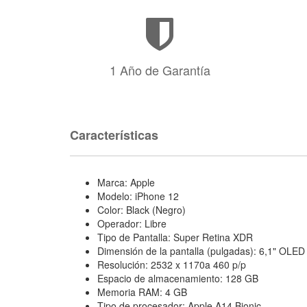
1 Año de Garantía
Características
Marca: Apple
Modelo: iPhone 12
Color: Black (Negro)
Operador: Libre
Tipo de Pantalla: Super Retina XDR
Dimensión de la pantalla (pulgadas): 6,1" OLED
Resolución: 2532 x 1170a 460 p/p
Espacio de almacenamiento: 128 GB
Memoria RAM: 4 GB
Tipo de procesador: Apple A14 Bionic