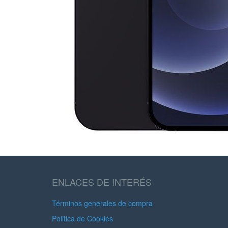
ENLACES DE INTERÉS
Términos generales de compra
Politica de Cookies