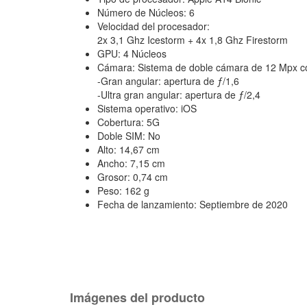
Número de Núcleos: 6
Velocidad del procesador:
2x 3,1 Ghz Icestorm + 4x 1,8 Ghz
Firestorm
GPU: 4 Núcleos
Cámara: Sistema de doble cámara de 12 Mpx c
-Gran angular: apertura de ƒ/1,6
-Ultra gran angular: apertura de ƒ/2,4
Sistema operativo: iOS
Cobertura: 5G
Doble SIM: No
Alto: 14,67 cm
Ancho: 7,15 cm
Grosor: 0,74 cm
Peso: 162 g
Fecha de lanzamiento: Septiembre de 2020
Imágenes
del producto