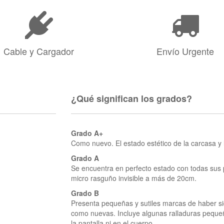
Cable y Cargador
Envío Urgente
¿Qué significan los grados?
Grado A+
Como nuevo. El estado estético de la carcasa y 
Grado A
Se encuentra en perfecto estado con todas sus 
micro rasguño invisible a más de 20cm.
Grado B
Presenta pequeñas y sutiles marcas de haber s
como nuevas. Incluye algunas ralladuras pequeña
la pantalla ni en el cuerpo.