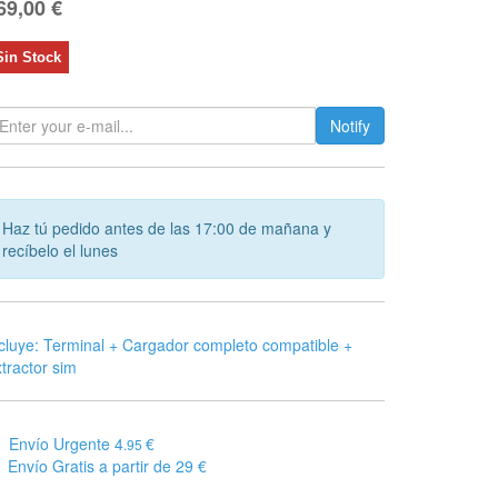
69,00
€
Sin Stock
Notify
Haz tú pedido antes de las 17:00 de mañana y
recíbelo el lunes
cluye: Terminal + Cargador completo compatible +
tractor sim
Envío Urgente 4
€
.95
Envío Gratis a partir de 29 €