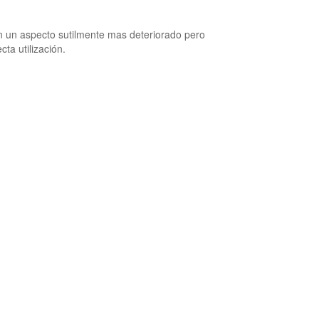
n un aspecto sutilmente mas deteriorado pero
ta utilización.