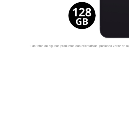
*Las fotos de algunos productos son orientativas, pudiendo variar en al