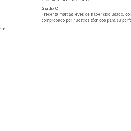
Grado C
Presenta marcas leves de haber sido usado, co
comprobado por nuestros técnicos para su perfec
on: