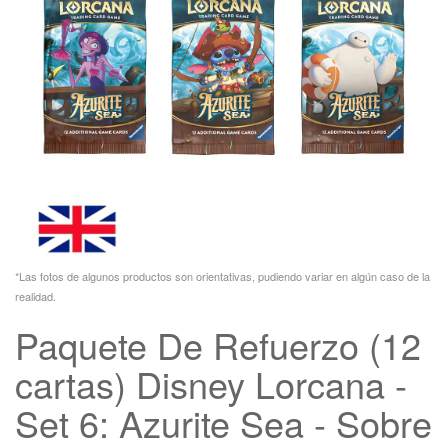
*Las fotos de algunos productos son orientativas, pudiendo variar en algún caso de la
realidad.
Paquete De Refuerzo (12
cartas) Disney Lorcana -
Set 6: Azurite Sea - Sobre