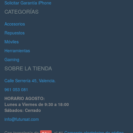
Solicitar Garantía iPhone
CATEGORÍAS
Accesorios
Repuestos
Móviles
Herramientas
Gaming
SOBRE LA TIENDA
Calle Serrería 45, Valencia.
961 053 081
HORARIO AGOSTO:
Lunes a Viernes de 9:30 a 18:00
Sábados: Cerrado
info@futursat.com
Con tecnología de
, el #1
Comercio electrónico de código