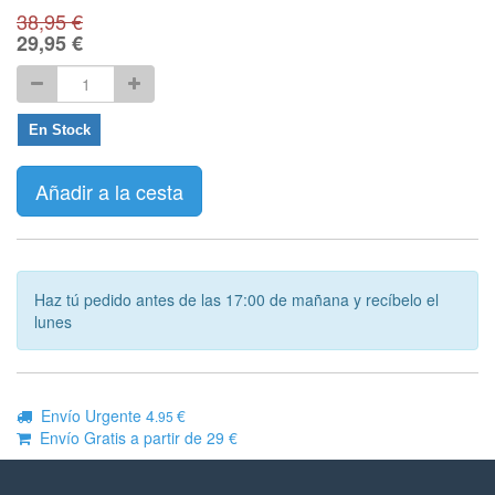
38,95
€
29,95
€
En Stock
Añadir a la cesta
Haz tú pedido antes de las 17:00 de mañana y recíbelo el
lunes
Envío Urgente 4
€
.95
Envío Gratis a partir de 29 €