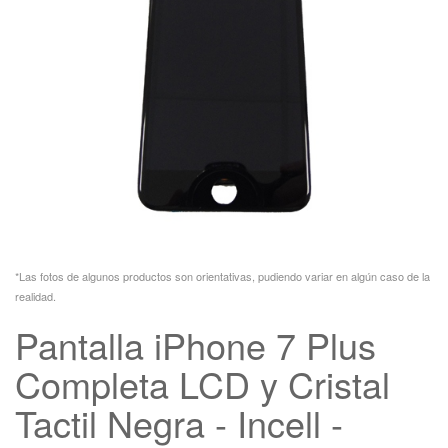
*Las fotos de algunos productos son orientativas, pudiendo variar en algún caso de la
realidad.
Pantalla iPhone 7 Plus
Completa LCD y Cristal
Tactil Negra - Incell -