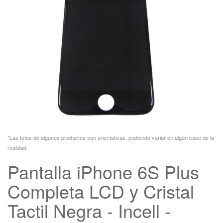
*Las fotos de algunos productos son orientativas, pudiendo variar en algún caso de la
realidad.
Pantalla iPhone 6S Plus
Completa LCD y Cristal
Tactil Negra - Incell -