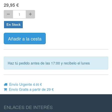
29,95
€
En Stock
Añadir a la cesta
Haz tú pedido antes de las 17:00 y recíbelo el lunes
Envío Urgente 4
€
.95
Envío Gratis a partir de 29 €
ENLACES DE INTERÉS