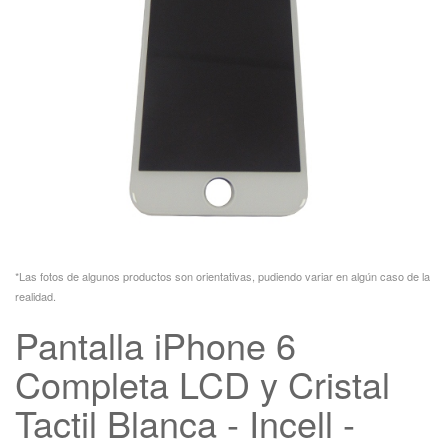
*Las fotos de algunos productos son orientativas, pudiendo variar en algún caso de la
realidad.
Pantalla iPhone 6
Completa LCD y Cristal
Tactil Blanca - Incell -