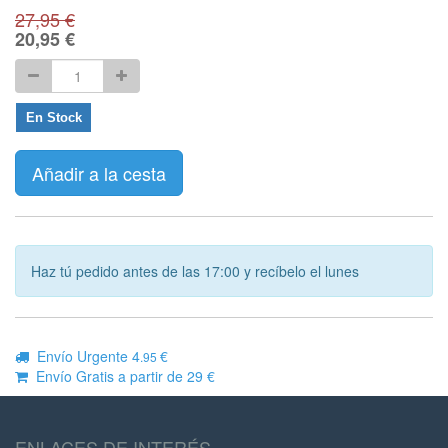
27,95
€
20,95
€
En Stock
Añadir a la cesta
Haz tú pedido antes de las 17:00 y recíbelo el lunes
Envío Urgente 4
€
.95
Envío Gratis a partir de 29 €
ENLACES DE INTERÉS