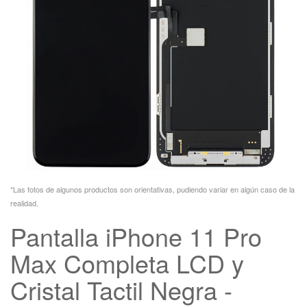
*Las fotos de algunos productos son orientativas, pudiendo variar en algún caso de la
realidad.
Pantalla iPhone 11 Pro
Max Completa LCD y
Cristal Tactil Negra -