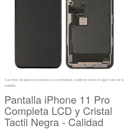
*Las fotos de algunos productos son orientativas, pudiendo variar en algún caso de la
realidad.
Pantalla iPhone 11 Pro
Completa LCD y Cristal
Tactil Negra - Calidad