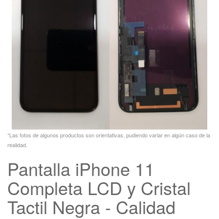
*Las fotos de algunos productos son orientativas, pudiendo variar en algún caso de la
realidad.
Pantalla iPhone 11
Completa LCD y Cristal
Tactil Negra - Calidad