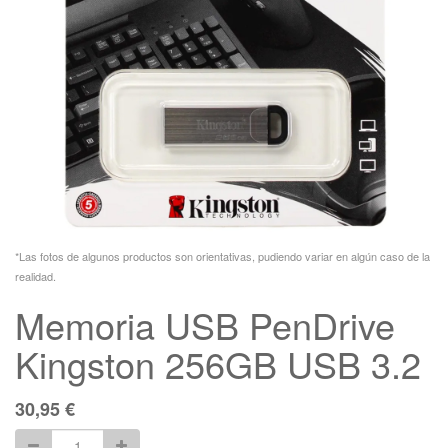
*Las fotos de algunos productos son orientativas, pudiendo variar en algún caso de la
realidad.
Memoria USB PenDrive
Kingston 256GB USB 3.2
30,95
€