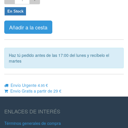
En Stock
Añadir a la cesta
Haz tú pedido antes de las 17:00 del lunes y recíbelo el
martes
Envío Urgente 4
€
.95
Envío Gratis a partir de 29 €
ENLACES DE INTERÉS
Términos generales de compra