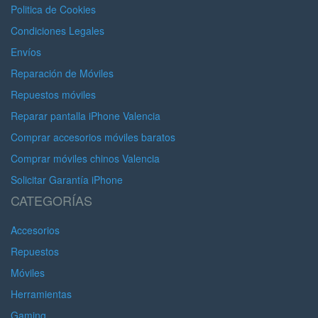
Politica de Cookies
Condiciones Legales
Envíos
Reparación de Móviles
Repuestos móviles
Reparar pantalla iPhone Valencia
Comprar accesorios móviles baratos
Comprar móviles chinos Valencia
Solicitar Garantía iPhone
CATEGORÍAS
Accesorios
Repuestos
Móviles
Herramientas
Gaming