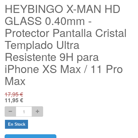
HEYBINGO X-MAN HD
GLASS 0.40mm -
Protector Pantalla Cristal
Templado Ultra
Resistente 9H para
iPhone XS Max / 11 Pro
Max
17,95
€
11,95
€
En Stock