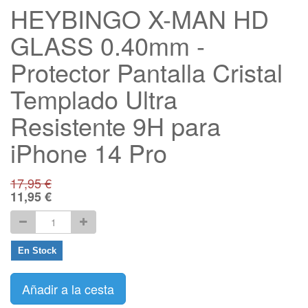
HEYBINGO X-MAN HD
GLASS 0.40mm -
Protector Pantalla Cristal
Templado Ultra
Resistente 9H para
iPhone 14 Pro
17,95
€
11,95
€
En Stock
Añadir a la cesta