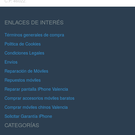
C.P. 46022.
ENLACES DE INTERÉS
Términos generales de compra
Politica de Cookies
Condiciones Legales
Envíos
Reparación de Móviles
Repuestos móviles
Reparar pantalla iPhone Valencia
Comprar accesorios móviles baratos
Comprar móviles chinos Valencia
Solicitar Garantía iPhone
CATEGORÍAS