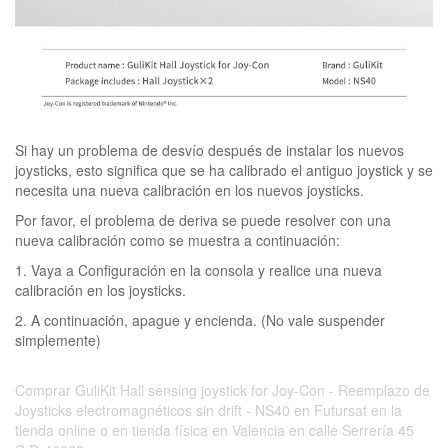
Si hay un problema de desvío después de instalar los nuevos
joysticks, esto significa que se ha calibrado el antiguo joystick y se
necesita una nueva calibración en los nuevos joysticks.
Por favor, el problema de deriva se puede resolver con una
nueva calibración como se muestra a continuación:
1. Vaya a Configuración en la consola y realice una nueva
calibración en los joysticks.
2. A continuación, apague y encienda. (No vale suspender
simplemente)
Comprar GuliKit Hall sensing joystick for Joy-Con - Reemplazo de
Joysticks electromagnéticos sin drift - NS40 en Futursat en la
tienda online o en tienda física en Valencia en calle Serrería 45