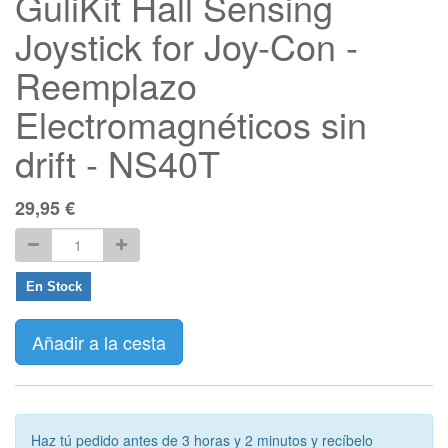
GuliKit Hall Sensing
Joystick for Joy-Con -
Reemplazo
Electromagnéticos sin
drift - NS40T
29,95
€
En Stock
Añadir a la cesta
Haz tú pedido antes de 3 horas y 2 minutos y recíbelo