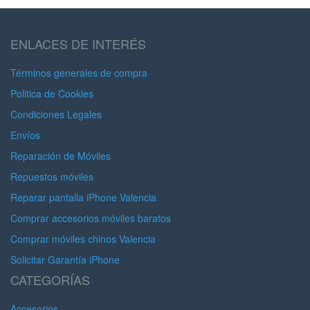
ENLACES DE INTERÉS
Términos generales de compra
Politica de Cookies
Condiciones Legales
Envíos
Reparación de Móviles
Repuestos móviles
Reparar pantalla iPhone Valencia
Comprar accesorios móviles baratos
Comprar móviles chinos Valencia
Solicitar Garantía iPhone
CATEGORÍAS
Accesorios