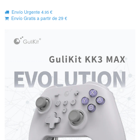
Envío Urgente 4
€
.95
Envío Gratis a partir de 29 €