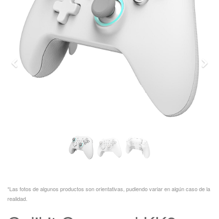
Previo
Sigu
*Las fotos de algunos productos son orientativas, pudiendo variar en algún caso de la
realidad.