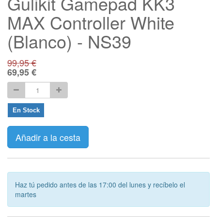
Gulikit Gamepad KK3
MAX Controller White
(Blanco) - NS39
99,95
€
69,95
€
En Stock
Añadir a la cesta
Haz tú pedido antes de las 17:00 del lunes y recíbelo el
martes