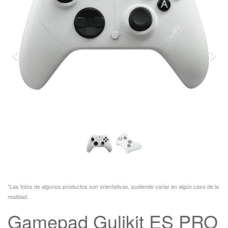
Previo
Sigu
*Las fotos de algunos productos son orientativas, pudiendo variar en algún caso de la
realidad.
Gamepad Gulikit ES PRO