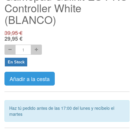
Controller White
(BLANCO)
39,95
€
29,95
€
En Stock
Añadir a la cesta
Haz tú pedido antes de las 17:00 del lunes y recíbelo el
martes