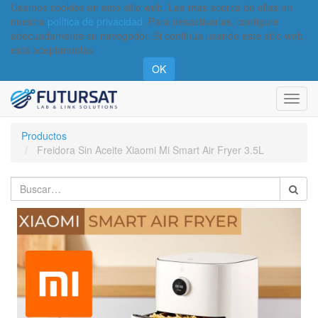
Usamos cookies en este sitio web. Lea más acerca de ellas en
nuestra
política de privacidad
. Para desactivarlas, configure
adecuadamente su navegador. Si continúa usando este sitio web,
está aceptándolas.
OK
Activa
naveg
Productos
Freidora Sin Aceite Xiaomi Mi Smart Air Fryer 3.5L