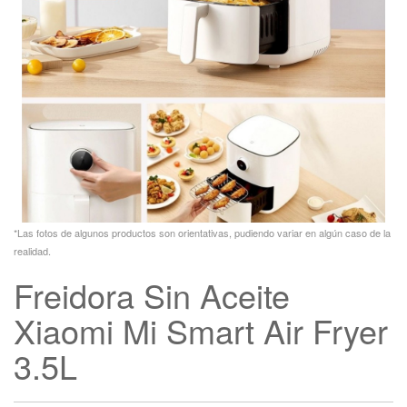
*Las fotos de algunos productos son orientativas, pudiendo variar en algún caso de la
realidad.
Freidora Sin Aceite
Xiaomi Mi Smart Air Fryer
3.5L