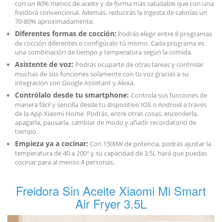
con un 80% menos de aceite y de forma más saludable que con una
freidora convencional. Además, reducirás la ingesta de calorías un
70-80% aproximadamente.
Diferentes formas de cocción:
Podrás elegir entre 8 programas
de cocción diferentes o configúralo tú mismo. Cada programa es
una combinación de tiempo y temperatura según la comida.
Asistente de voz:
Podrás ocuparte de otras tareas y controlar
muchas de sus funciones solamente con tu voz gracias a su
integración con Google Assistant y Alexa.
Contrólalo desde tu smartphone:
Controla sus funciones de
manera fácil y sencilla desde tu dispositivo IOS o Android a través
de la App Xiaomi Home. Podrás, entre otras cosas, encenderla,
apagarla, pausarla, cambiar de modo y añadir recordatorio de
tiempo.
Empieza ya a cocinar:
Con 1500W de potencia, podrás ajustar la
temperatura de 40 a 200º y su capacidad de 3,5L hará que puedas
cocinar para al menos 4 personas.
Freidora Sin Aceite Xiaomi Mi Smart
Air Fryer 3.5L