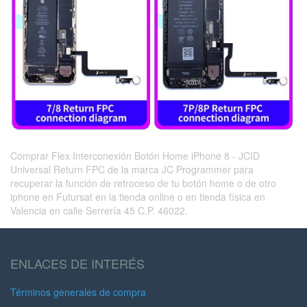
Comprar
Flex Interconexión Botón Home iPhone 8 - JCID
Universal Return FPC de la marca JC Programmer para
recuperar la función de retroceso de tu botón home o de otro
iphone en Futursat en la tienda online o en tienda física en
Valencia en calle Serrería 45 C.P. 46022.
ENLACES DE INTERÉS
Términos generales de compra