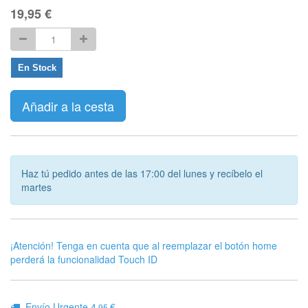
19,95
€
En Stock
Añadir a la cesta
Haz tú pedido antes de las 17:00 del lunes y recíbelo el
martes
¡Atención! Tenga en cuenta que al reemplazar el botón home
perderá la funcionalidad Touch ID
Envío Urgente 4
€
.95