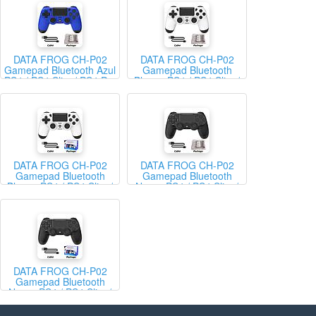
DATA FROG CH-P02
DATA FROG CH-P02
Gamepad Bluetooth Azul
Gamepad Bluetooth
PS4 / PS4 Slim / PS4 Pro
Blanco PS4 / PS4 Slim /
/ Windows / Mac /
PS4 Pro / Windows / Mac
Android / iOS (Bulk - Sin
/ Android / iOS (Bulk -
Caja)
Sin Caja)
DATA FROG CH-P02
DATA FROG CH-P02
Gamepad Bluetooth
Gamepad Bluetooth
Blanco PS4 / PS4 Slim /
Negro PS4 / PS4 Slim /
PS4 Pro / Windows / Mac
PS4 Pro / Windows / Mac
/ Android / iOS (Con
/ Android / iOS (Bulk -
Caja)
Sin Caja)
DATA FROG CH-P02
Gamepad Bluetooth
Negro PS4 / PS4 Slim /
PS4 Pro / Windows / Mac
/ Android / iOS (Con