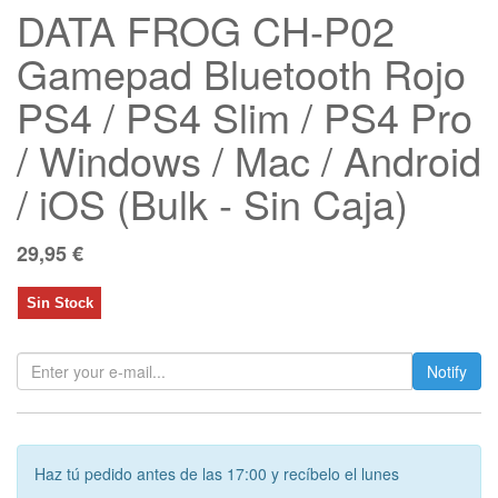
DATA FROG CH-P02
Gamepad Bluetooth Rojo
PS4 / PS4 Slim / PS4 Pro
/ Windows / Mac / Android
/ iOS (Bulk - Sin Caja)
29,95
€
Sin Stock
Notify
Haz tú pedido antes de las 17:00 y recíbelo el lunes