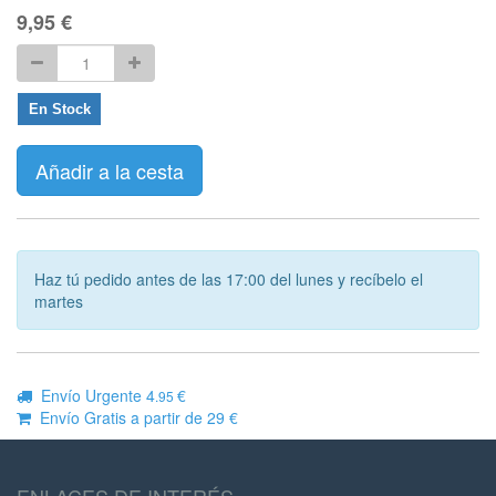
9,95
€
En Stock
Añadir a la cesta
Haz tú pedido antes de las 17:00 del lunes y recíbelo el
martes
Envío Urgente 4
€
.95
Envío Gratis a partir de 29 €