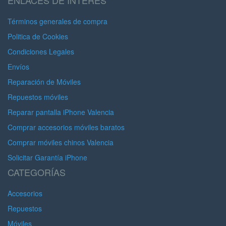
ENLACES DE INTERÉS
Términos generales de compra
Politica de Cookies
Condiciones Legales
Envíos
Reparación de Móviles
Repuestos móviles
Reparar pantalla iPhone Valencia
Comprar accesorios móviles baratos
Comprar móviles chinos Valencia
Solicitar Garantía iPhone
CATEGORÍAS
Accesorios
Repuestos
Móviles