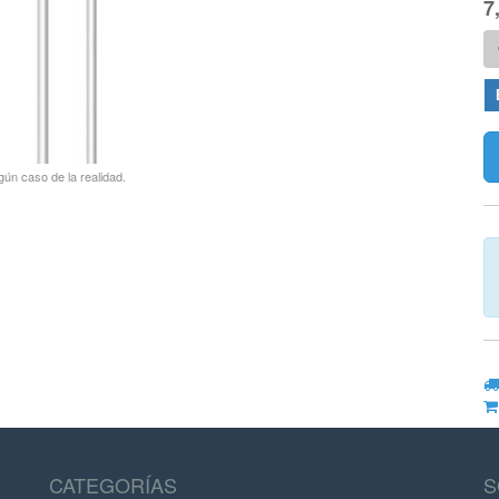
7
gún caso de la realidad.
CATEGORÍAS
S