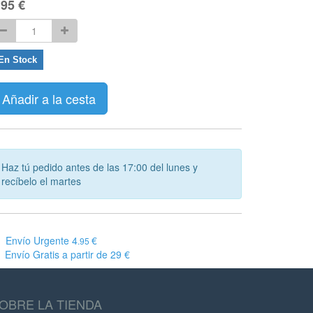
,95
€
En Stock
Añadir a la cesta
Haz tú pedido antes de las 17:00 del lunes y
recíbelo el martes
Envío Urgente 4
€
.95
Envío Gratis a partir de 29 €
OBRE LA TIENDA