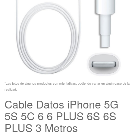
*Las fotos de algunos productos son orientativas, pudiendo variar en algún caso de la
realidad.
Cable Datos iPhone 5G
5S 5C 6 6 PLUS 6S 6S
PLUS 3 Metros