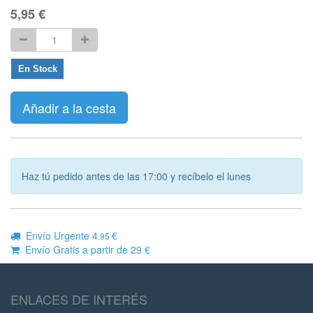
5,95
€
En Stock
Añadir a la cesta
Haz tú pedido antes de las 17:00 y recíbelo el lunes
Envío Urgente 4
€
.95
Envío Gratis a partir de 29 €
ENLACES DE INTERÉS