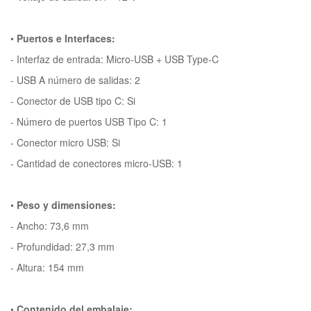
•
Puertos e Interfaces:
- Interfaz de entrada: Micro-USB + USB Type-C
- USB A número de salidas: 2
- Conector de USB tipo C: Si
- Número de puertos USB Tipo C: 1
- Conector micro USB: Si
- Cantidad de conectores micro-USB: 1
•
Peso y dimensiones:
- Ancho: 73,6 mm
- Profundidad: 27,3 mm
- Altura: 154 mm
•
Contenido del embalaje: