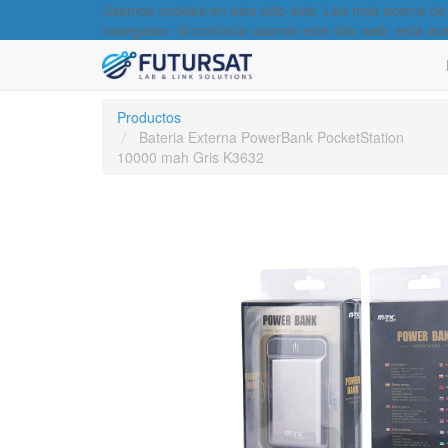
Usamos cookies en este sitio web. Lea más acerca de
navegador. Si continúa usando este sitio web, está ac
Productos
Bateria Externa PowerBank PocketStation
10000 mah Gris K3632