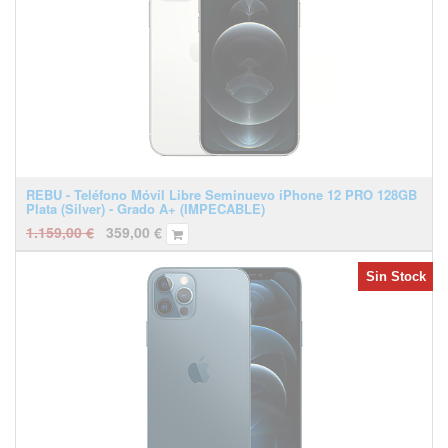
REBU - Teléfono Móvil Libre Seminuevo iPhone 12 PRO 128GB
Plata (Silver) - Grado A+ (IMPECABLE)
1.159,00
€
359,00
€
Sin Stock