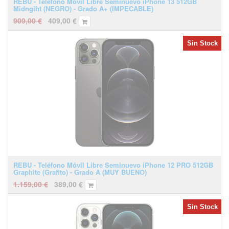
REBU - Teléfono Móvil Libre Seminuevo iPhone 13 512GB
Midngiht (NEGRO) - Grado A+ (IMPECABLE)
909,00
€
409,00
€
Sin Stock
REBU - Teléfono Móvil Libre Seminuevo iPhone 12 PRO 512GB
Graphite (Grafito) - Grado A (MUY BUENO)
1.159,00
€
389,00
€
Sin Stock