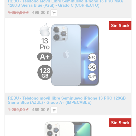
REBU - Teléfono Móvil Libre Seminuevo iPhone 13 PRO MAX
128GB Sierra Blue (Azul) - Grado C (CORRECTO)
1.259,00
€
499,00
€
Sin Stock
REBU - Telefono movil libre Seminuevo iPhone 13 PRO 128GB
Sierra Blue (AZUL) - Grado A+ (IMPECABLE)
1.259,00
€
469,00
€
Sin Stock