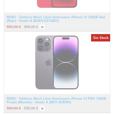
REBU - Teléfono Móvil Libre Seminuevo iPhone 14 128GB Red
(Rojo) - Grado B (BUEN ESTADO)
909,00
€
389,00
€
Sin Stock
REBU - Teléfono Móvil Libre Seminuevo iPhone 14 PRO 128GB
Purple (Morado) - Grado A (MUY BUENO)
909,00
€
529,00
€