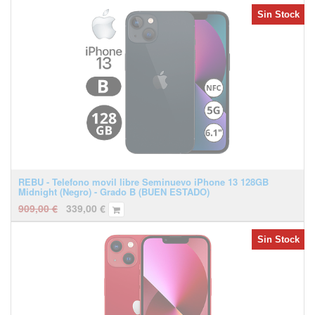
Sin Stock
REBU - Telefono movil libre Seminuevo iPhone 13 128GB
Midnight (Negro) - Grado B (BUEN ESTADO)
909,00
€
339,00
€
Sin Stock