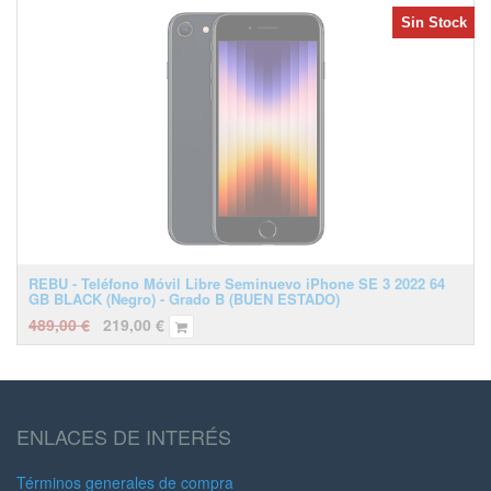
Sin Stock
REBU - Teléfono Móvil Libre Seminuevo iPhone SE 3 2022 64
GB BLACK (Negro) - Grado B (BUEN ESTADO)
489,00
€
219,00
€
ENLACES DE INTERÉS
Términos generales de compra