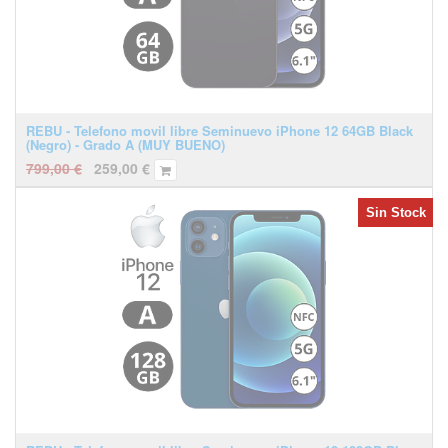
REBU - Telefono movil libre Seminuevo iPhone 12 64GB Black
(Negro) - Grado A (MUY BUENO)
799,00
€
259,00
€
Sin Stock