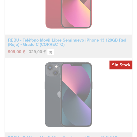
REBU - Teléfono Móvil Libre Seminuevo iPhone 13 128GB Red
(Rojo) - Grado C (CORRECTO)
909,00
€
329,00
€
Sin Stock