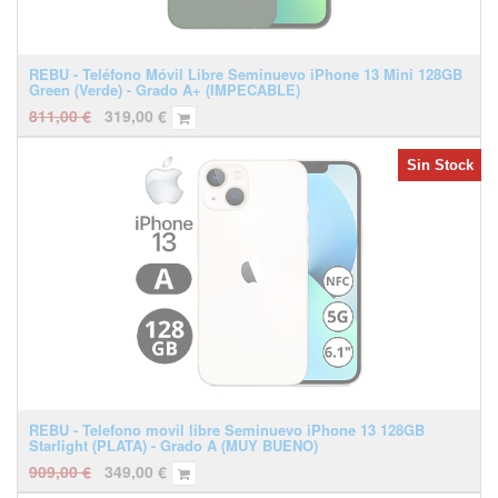
REBU - Teléfono Móvil Libre Seminuevo iPhone 13 Mini 128GB
Green (Verde) - Grado A+ (IMPECABLE)
811,00
€
319,00
€
Sin Stock
REBU - Telefono movil libre Seminuevo iPhone 13 128GB
Starlight (PLATA) - Grado A (MUY BUENO)
909,00
€
349,00
€