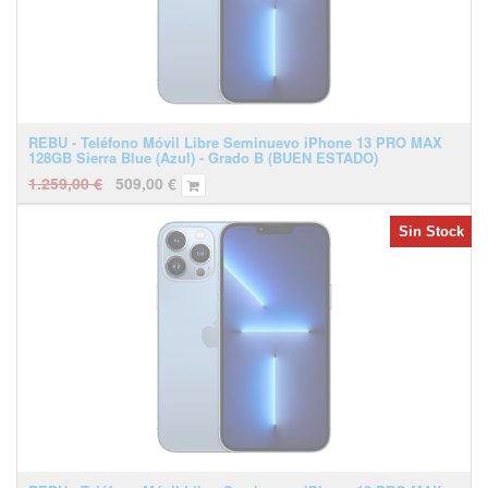
REBU - Teléfono Móvil Libre Seminuevo iPhone 13 PRO MAX
128GB Sierra Blue (Azul) - Grado B (BUEN ESTADO)
1.259,00
€
509,00
€
Sin Stock