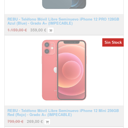
REBU - Teléfono Móvil Libre Seminuevo iPhone 12 PRO 128GB
Azul (Blue) - Grado A+ (IMPECABLE)
1.159,00
€
359,00
€
Sin Stock
REBU - Teléfono Móvil Libre Seminuevo iPhone 12 Mini 256GB
Red (Rojo) - Grado A+ (IMPECABLE)
799,00
€
269,00
€