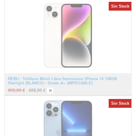
Sin Stock
REBU - Teléfono Móvil Libre Seminuevo iPhone 14 128GB
Starlight (BLANCO) - Grado A+ (IMPECABLE)
909,00
€
409,00
€
Sin Stock