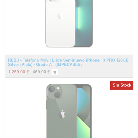
REBU - Teléfono Móvil Libre Seminuevo iPhone 13 PRO 128GB
Silver (Plata) - Grado A+ (IMPECABLE)
1.259,00
€
469,00
€
Sin Stock