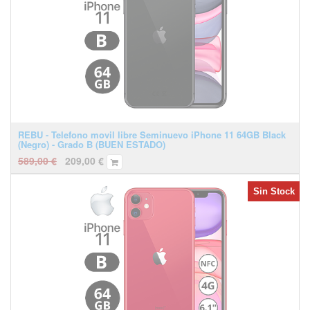
REBU - Telefono movil libre Seminuevo iPhone 11 64GB Black
(Negro) - Grado B (BUEN ESTADO)
589,00
€
209,00
€
Sin Stock