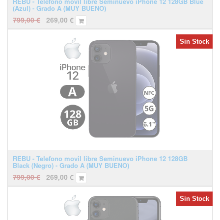
REBU - Telefono movil libre Seminuevo iPhone 12 128GB Blue
(Azul) - Grado A (MUY BUENO)
799,00
€
269,00
€
Sin Stock
REBU - Telefono movil libre Seminuevo iPhone 12 128GB
Black (Negro) - Grado A (MUY BUENO)
799,00
€
269,00
€
Sin Stock