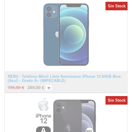
Sin Stock
REBU - Teléfono Móvil Libre Seminuevo iPhone 12 64GB Blue
(Azul) - Grado A+ (IMPECABLE)
799,00
€
269,00
€
Sin Stock