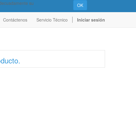
 adecuadamente su
OK
Contáctenos
Servicio Técnico
Iniciar sesión
oducto.