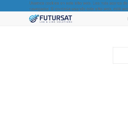
Usamos cookies en este sitio web. Lea más acerca de
navegador. Si continúa usando este sitio web, está ac