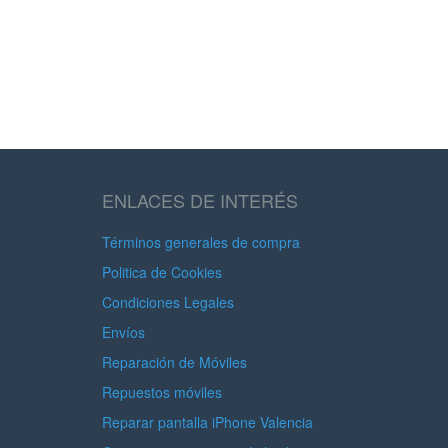
ENLACES DE INTERÉS
Términos generales de compra
Politica de Cookies
Condiciones Legales
Envíos
Reparación de Móviles
Repuestos móviles
Reparar pantalla iPhone Valencia