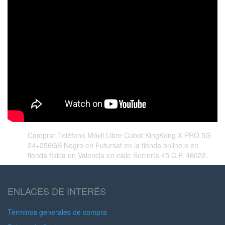
Comprar Teléfono Móvil Libre Cubot KingKong X PRO 5G
24+256GB Negro en Futursat en la tienda online o en
tienda física en Valencia en calle Serrería 45 C.P. 46022.
ENLACES DE INTERÉS
Términos generales de compra