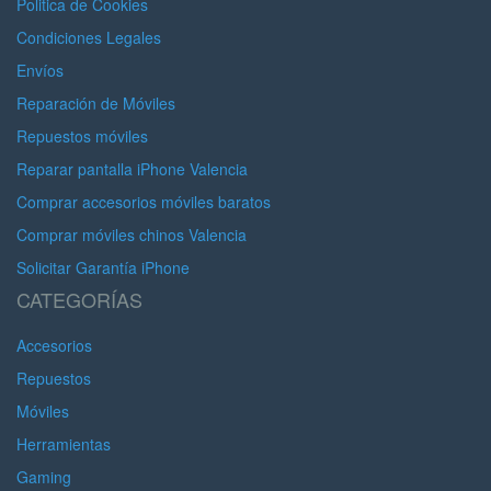
Politica de Cookies
Condiciones Legales
Envíos
Reparación de Móviles
Repuestos móviles
Reparar pantalla iPhone Valencia
Comprar accesorios móviles baratos
Comprar móviles chinos Valencia
Solicitar Garantía iPhone
CATEGORÍAS
Accesorios
Repuestos
Móviles
Herramientas
Gaming