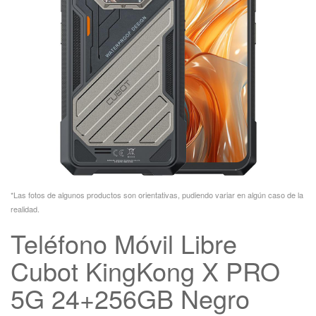
*Las fotos de algunos productos son orientativas, pudiendo variar en algún caso de la
realidad.
Teléfono Móvil Libre
Cubot KingKong X PRO
5G 24+256GB Negro