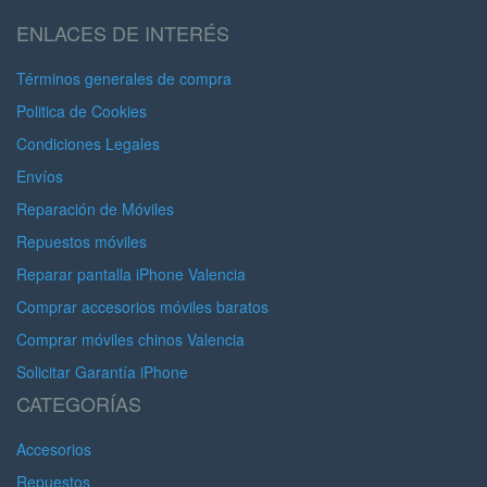
ENLACES DE INTERÉS
Términos generales de compra
Politica de Cookies
Condiciones Legales
Envíos
Reparación de Móviles
Repuestos móviles
Reparar pantalla iPhone Valencia
Comprar accesorios móviles baratos
Comprar móviles chinos Valencia
Solicitar Garantía iPhone
CATEGORÍAS
Accesorios
Repuestos