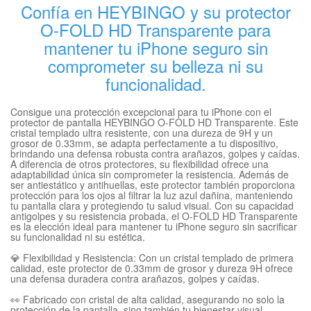
Confía en HEYBINGO y su protector
O-FOLD HD Transparente para
mantener tu iPhone seguro sin
comprometer su belleza ni su
funcionalidad.
Consigue una protección excepcional para tu iPhone con el
protector de pantalla HEYBINGO O-FOLD HD Transparente. Este
cristal templado ultra resistente, con una dureza de 9H y un
grosor de 0.33mm, se adapta perfectamente a tu dispositivo,
brindando una defensa robusta contra arañazos, golpes y caídas.
A diferencia de otros protectores, su flexibilidad ofrece una
adaptabilidad única sin comprometer la resistencia. Además de
ser antiestático y antihuellas, este protector también proporciona
protección para los ojos al filtrar la luz azul dañina, manteniendo
tu pantalla clara y protegiendo tu salud visual. Con su capacidad
antigolpes y su resistencia probada, el O-FOLD HD Transparente
es la elección ideal para mantener tu iPhone seguro sin sacrificar
su funcionalidad ni su estética.
💎 Flexibilidad y Resistencia: Con un cristal templado de primera
calidad, este protector de 0.33mm de grosor y dureza 9H ofrece
una defensa duradera contra arañazos, golpes y caídas.
👀 Fabricado con cristal de alta calidad, asegurando no solo la
protección de la pantalla, sino también tu bienestar visual.