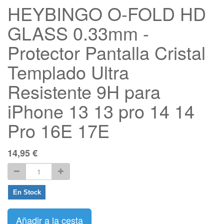
HEYBINGO O-FOLD HD
GLASS 0.33mm -
Protector Pantalla Cristal
Templado Ultra
Resistente 9H para
iPhone 13 13 pro 14 14
Pro 16E 17E
14,95
€
En Stock
Añadir a la cesta