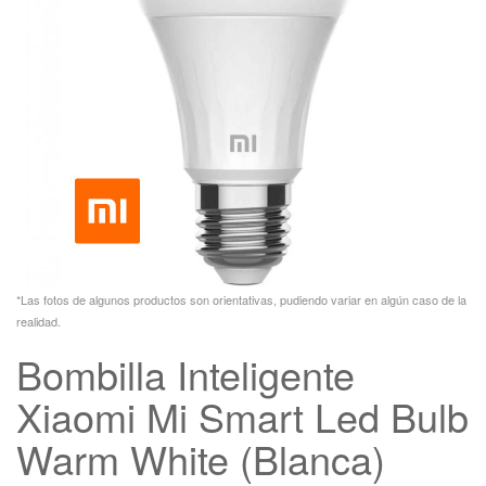
*Las fotos de algunos productos son orientativas, pudiendo variar en algún caso de la
realidad.
Bombilla Inteligente
Xiaomi Mi Smart Led Bulb
Warm White (Blanca)