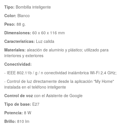
Tipo:
Bombilla inteligente
Color:
Blanco
Peso:
88 g.
Dimensiones:
60 x 60 x 116 mm
Caracteristicas:
Luz calida
Materiales:
aleación de aluminio y plástico; utilizado para
interiores y exteriores
Conectividad:
- IEEE 802.11b / g / n conectividad inalámbrica Wi-Fi 2.4 GHz;
- Control de luz directamente desde la aplicación "My Home"
instalada en el teléfono inteligente
Control de voz
con el Asistente de Google
Tipo de base:
E27
Potencia:
8 W
Brillo:
810 lm