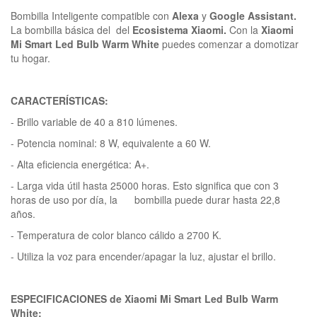
Bombilla Inteligente compatible con
Alexa
y
Google Assistant.
La bombilla básica del del
Ecosistema Xiaomi.
Con la
Xiaomi
Mi Smart Led Bulb Warm White
puedes comenzar a domotizar
tu hogar.
CARACTERÍSTICAS:
- Brillo variable de 40 a 810 lúmenes.
- Potencia nominal: 8 W, equivalente a 60 W.
- Alta eficiencia energética: A+.
- Larga vida útil hasta 25000 horas. Esto significa que con 3
horas de uso por día, la bombilla puede durar hasta 22,8
años.
- Temperatura de color blanco cálido a 2700 K.
- Utiliza la voz para encender/apagar la luz, ajustar el brillo.
ESPECIFICACIONES de
Xiaomi Mi Smart Led Bulb Warm
White
: