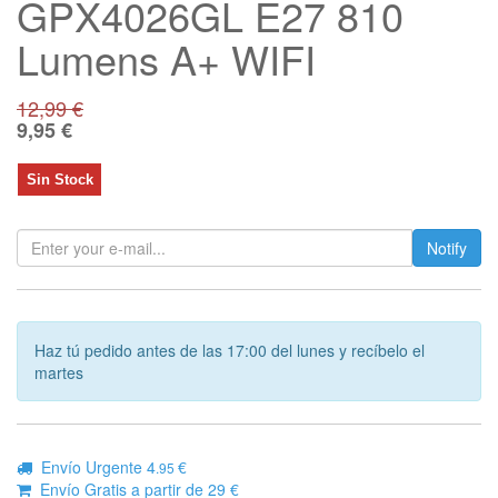
GPX4026GL E27 810
Lumens A+ WIFI
12,99
€
9,95
€
Sin Stock
Notify
Haz tú pedido antes de las 17:00 del lunes y recíbelo el
martes
Envío Urgente 4
€
.95
Envío Gratis a partir de 29 €