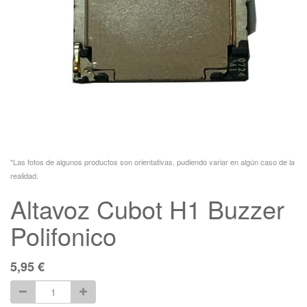
*Las fotos de algunos productos son orientativas, pudiendo variar en algún caso de la
realidad.
Altavoz Cubot H1 Buzzer
Polifonico
5,95
€