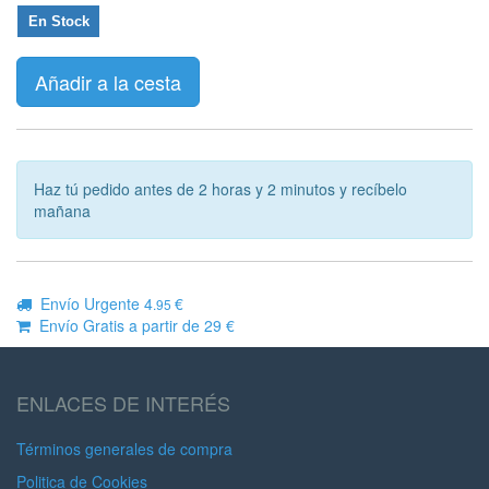
En Stock
Añadir a la cesta
Haz tú pedido antes de 2 horas y 2 minutos y recíbelo
mañana
Envío Urgente 4
€
.95
Envío Gratis a partir de 29 €
ENLACES DE INTERÉS
Términos generales de compra
Politica de Cookies