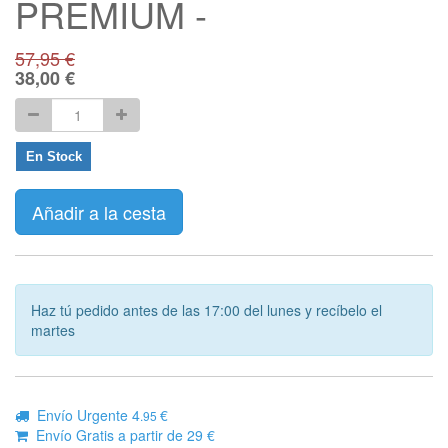
PREMIUM -
57,95
€
38,00
€
En Stock
Añadir a la cesta
Haz tú pedido antes de las 17:00 del lunes y recíbelo el
martes
Envío Urgente 4
€
.95
Envío Gratis a partir de 29 €