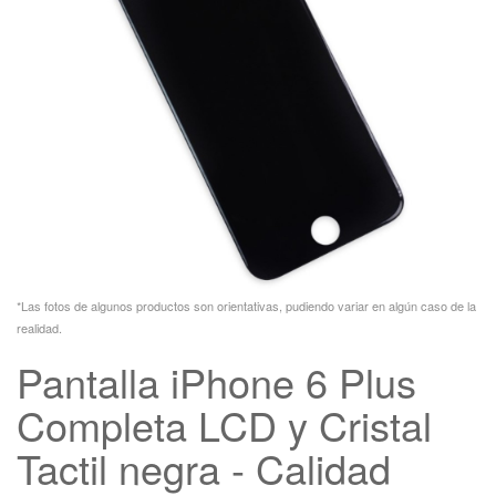
*Las fotos de algunos productos son orientativas, pudiendo variar en algún caso de la
realidad.
Pantalla iPhone 6 Plus
Completa LCD y Cristal
Tactil negra - Calidad