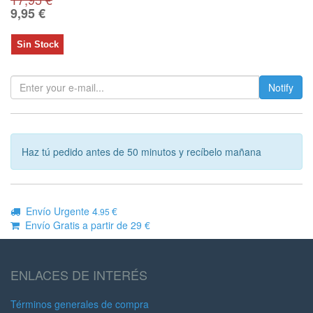
9,95
€
Sin Stock
Notify
Haz tú pedido antes de 50 minutos y recíbelo mañana
Envío Urgente 4
€
.95
Envío Gratis a partir de 29 €
ENLACES DE INTERÉS
Términos generales de compra