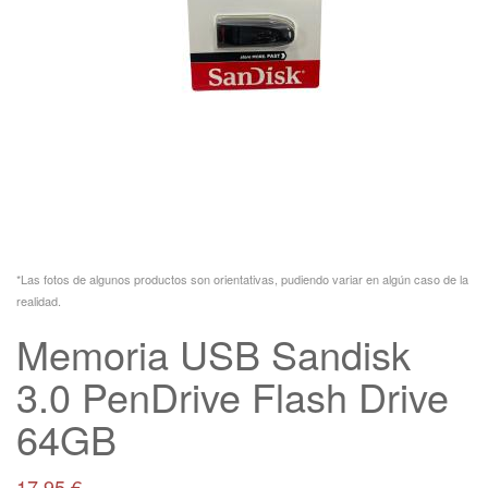
*Las fotos de algunos productos son orientativas, pudiendo variar en algún caso de la
realidad.
Memoria USB Sandisk
3.0 PenDrive Flash Drive
64GB
17,95
€