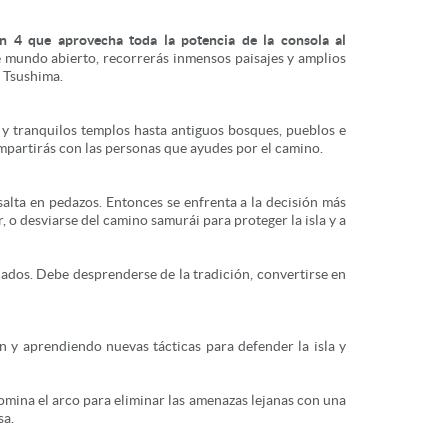
n 4 que aprovecha toda la potencia de la consola al
 mundo abierto, recorrerás inmensos paisajes y amplios
e Tsushima.
 y tranquilos templos hasta antiguos bosques, pueblos e
mpartirás con las personas que ayudes por el camino.
alta en pedazos. Entonces se enfrenta a la decisión más
 o desviarse del camino samurái para proteger la isla y a
liados. Debe desprenderse de la tradición, convertirse en
n y aprendiendo nuevas tácticas para defender la isla y
mina el arco para eliminar las amenazas lejanas con una
sa.