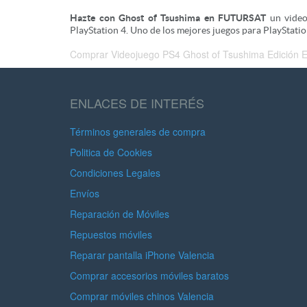
Hazte con Ghost of Tsushima en FUTURSAT
un video
PlayStation 4. Uno de los mejores juegos para PlayStatio
Comprar Videojuego PS4 Ghost of Tsushima Edición Esta
ENLACES DE INTERÉS
Términos generales de compra
Politica de Cookies
Condiciones Legales
Envíos
Reparación de Móviles
Repuestos móviles
Reparar pantalla iPhone Valencia
Comprar accesorios móviles baratos
Comprar móviles chinos Valencia