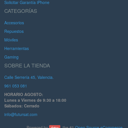
Solicitar Garantía iPhone
CATEGORÍAS
Accesorios
Repuestos
Móviles
Herramientas
Gaming
SOBRE LA TIENDA
Calle Serrería 45, Valencia.
961 053 081
HORARIO AGOSTO:
Lunes a Viernes de 9:30 a 18:00
Sábados: Cerrado
info@futursat.com
Powered by
, the #1
Open Source eCommerce
.
Odoo