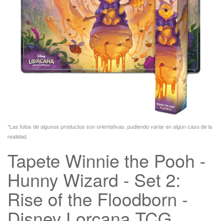
*Las fotos de algunos productos son orientativas, pudiendo variar en algún caso de la
realidad.
Tapete Winnie the Pooh -
Hunny Wizard - Set 2:
Rise of the Floodborn -
Disney Lorcana TCG