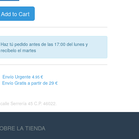
Add to Cart
Haz tú pedido antes de las 17:00 del lunes y
recíbelo el martes
Envío Urgente 4
€
.95
Envío Gratis a partir de 29 €
alle Serrería 45 C.P. 46022.
OBRE LA TIENDA