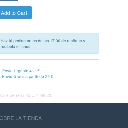
Add to Cart
Haz tú pedido antes de las 17:00 de mañana y
recíbelo el lunes
Envío Urgente 4
€
.95
Envío Gratis a partir de 29 €
alle Serrería 45 C.P. 46022.
OBRE LA TIENDA