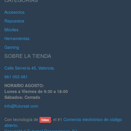
Accesorios
Repuestos
Móviles
Herramientas
Gaming
SOBRE LA TIENDA
Calle Serrería 45, Valencia.
961 053 081
HORARIO AGOSTO:
Lunes a Viernes de 9:30 a 18:00
Sábados: Cerrado
info@futursat.com
Con tecnología de
, el #1
Comercio electrónico de código
Odoo
abierto
.