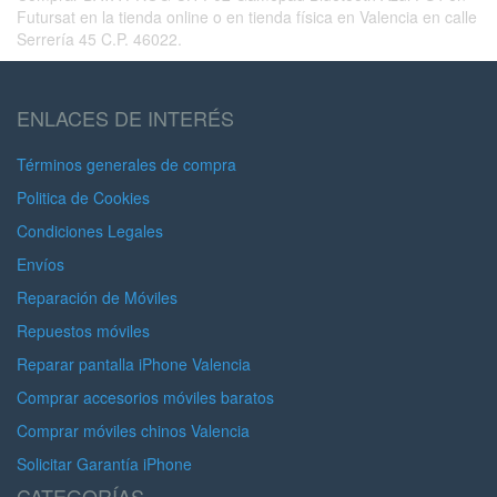
Futursat en la tienda online o en tienda física en Valencia en calle
Serrería 45 C.P. 46022.
ENLACES DE INTERÉS
Términos generales de compra
Politica de Cookies
Condiciones Legales
Envíos
Reparación de Móviles
Repuestos móviles
Reparar pantalla iPhone Valencia
Comprar accesorios móviles baratos
Comprar móviles chinos Valencia
Solicitar Garantía iPhone
CATEGORÍAS