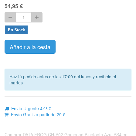
54,95
€
En Stock
Añadir a la cesta
Haz tú pedido antes de las 17:00 del lunes y recíbelo el
martes
Envío Urgente 4
€
.95
Envío Gratis a partir de 29 €
Comprar DATA FROG CH-P02 Gamepad Bluetooth Azul PS4 en