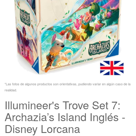
*Las fotos de algunos productos son orientativas, pudiendo variar en algún caso de la
realidad.
Illumineer's Trove Set 7:
Archazia’s Island Inglés -
Disney Lorcana