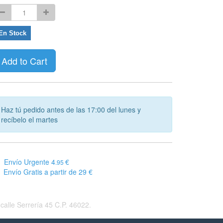
En Stock
Add to Cart
Haz tú pedido antes de las 17:00 del lunes y
recíbelo el martes
Envío Urgente 4
€
.95
Envío Gratis a partir de 29 €
alle Serrería 45 C.P. 46022.