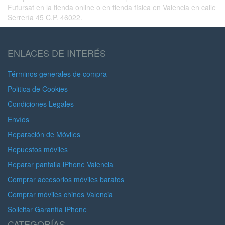
Futursat en la tienda online o en tienda física en Valencia en calle
Serrería 45 C.P. 46022.
ENLACES DE INTERÉS
Términos generales de compra
Politica de Cookies
Condiciones Legales
Envíos
Reparación de Móviles
Repuestos móviles
Reparar pantalla iPhone Valencia
Comprar accesorios móviles baratos
Comprar móviles chinos Valencia
Solicitar Garantía iPhone
CATEGORÍAS